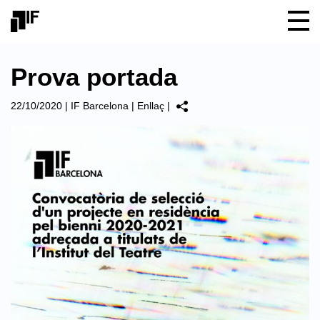
Prova portada
22/10/2020
|
IF Barcelona
|
Enllaç
|