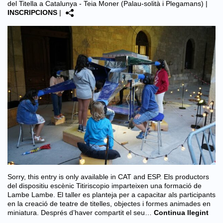
del Titella a Catalunya - Teia Moner (Palau-solità i Plegamans)
|
INSCRIPCIONS
|
Sorry, this entry is only available in CAT and ESP. Els productors
del dispositiu escènic Titiriscopio imparteixen una formació de
Lambe Lambe. El taller es planteja per a capacitar als participants
en la creació de teatre de titelles, objectes i formes animades en
miniatura. Després d’haver compartit el seu…
Continua llegint