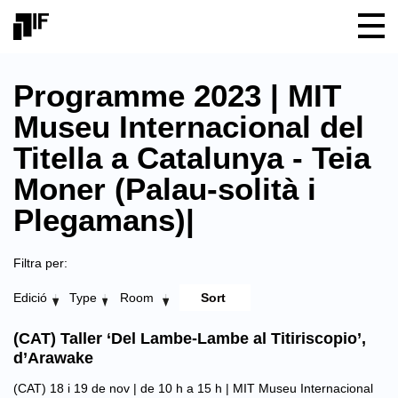
Programme 2023 | MIT
Museu Internacional del
Titella a Catalunya - Teia
Moner (Palau-solità i
Plegamans)|
Filtra per:
Edició
Type
Room
(CAT) Taller ‘Del Lambe-Lambe al Titiriscopio’,
d’Arawake
(CAT) 18 i 19 de nov | de 10 h a 15 h |
MIT Museu Internacional