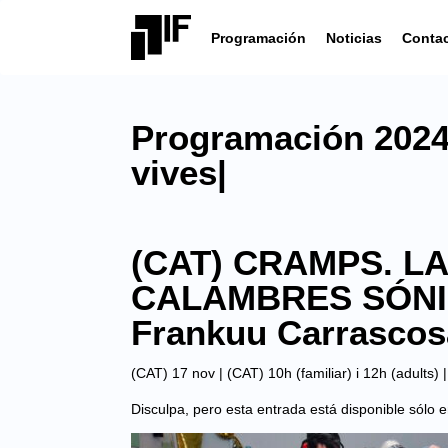
Programación
Noticias
Conta
Programación 2024 
vives|
(CAT) CRAMPS. L
CALAMBRES SÓNICO
Frankuu Carrascos
(CAT) 17 nov | (CAT) 10h (familiar) i 12h (adults) 
Disculpa, pero esta entrada está disponible sólo 