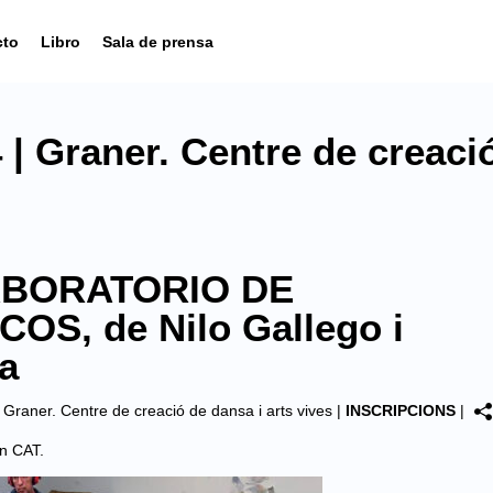
cto
Libro
Sala de prensa
| Graner. Centre de creació
ABORATORIO DE
S, de Nilo Gallego i
a
|
Graner. Centre de creació de dansa i arts vives
|
INSCRIPCIONS
|
en
CAT
.