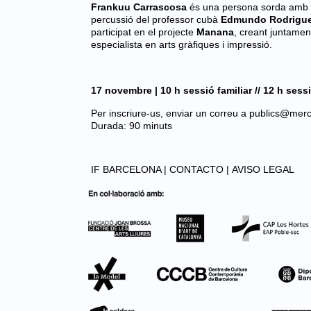
Frankuu Carrascosa
és una persona sorda amb un 
percussió del professor cubà
Edmundo Rodrigu
participat en el projecte
Manana
, creant juntame
especialista en arts gràfiques i impressió.
17 novembre | 10 h sessió familiar // 12 h sess
Per inscriure-us, enviar un correu a
publics@merca
Durada: 90 minuts
IF BARCELONA |
CONTACTO |
AVISO LEGAL