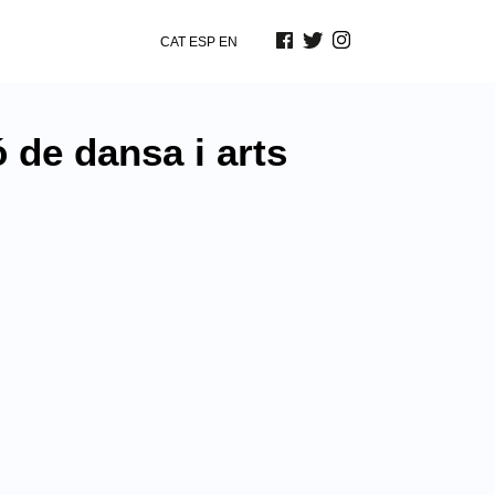
CAT
ESP
EN
 de dansa i arts