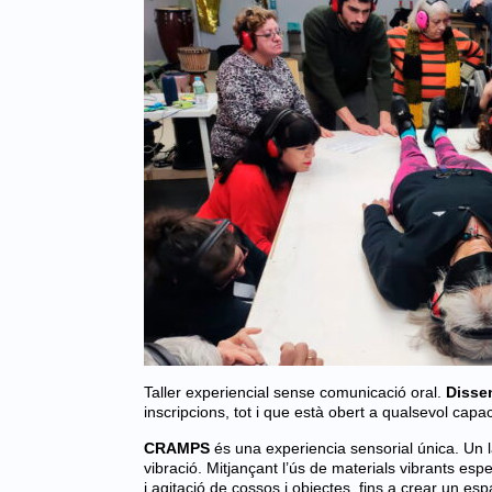
Taller experiencial sense comunicació oral.
Disse
inscripcions, tot i que està obert a qualsevol capac
CRAMPS
és una experiencia sensorial única. Un la
vibració. Mitjançant l’ús de materials vibrants espe
i agitació de cossos i objectes, fins a crear un esp