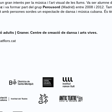
gran interès per la música i l’art visual de les llums. Va ser alumne 
ez
i va formar part del grup
Percusord
(Madrid) entre 2008 i 2012. Ta
nt amb persones sordes un espectacle de dansa i música cubana. És tè
ió adults | Graner. Centre de creació de dansa i arts vives.
tflors.cat