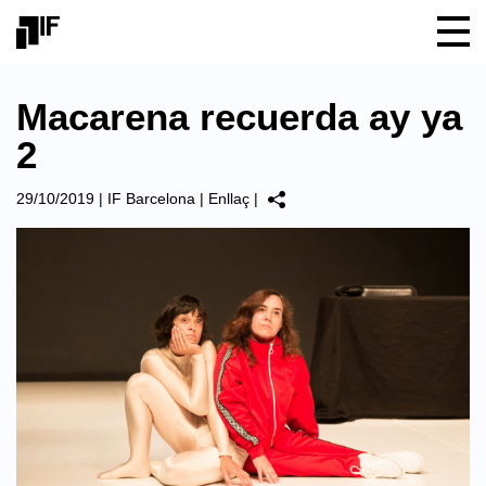
Macarena recuerda ay ya
2
29/10/2019
|
IF Barcelona
|
Enllaç
|