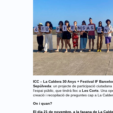
ICC – La Caldera 30 Anys + Festival IF Barcel
Sepúlveda
: un projecte de participació ciutadana c
l’espai públic, que tindrà lloc a
Les Corts
.
Una ope
creació i recopilació de preguntes cap a La Calder
On i quan?
El dia 21 de novembre, a la façana de La Calde