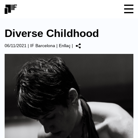
Diverse Childhood
06/11/2021
|
IF Barcelona
|
Enllaç
|