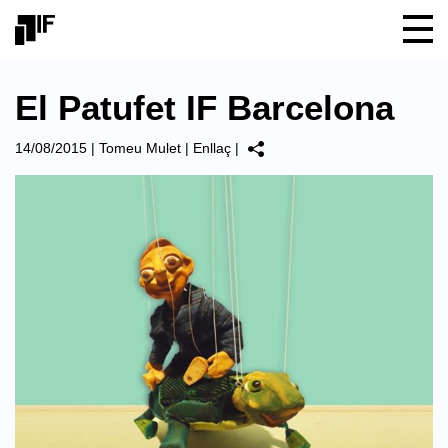
El Patufet IF Barcelona
14/08/2015
|
Tomeu Mulet
|
Enllaç
|