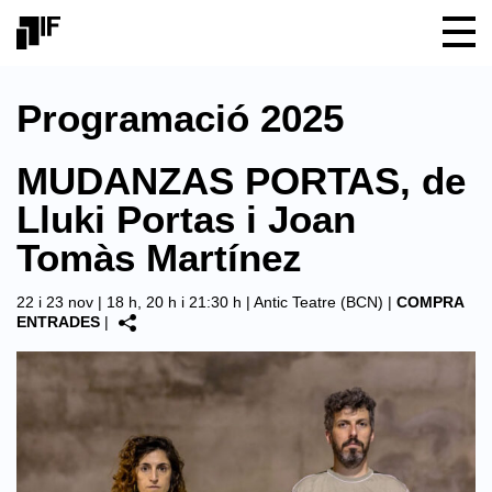
Programació 2025
MUDANZAS PORTAS, de
Lluki Portas i Joan
Tomàs Martínez
22 i 23 nov | 18 h, 20 h i 21:30 h |
Antic Teatre (BCN)
|
COMPRA
ENTRADES
|