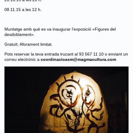
08.11.15 a les 12 h.
Muntatge amb què es va inaugurar l’exposició «Figures del
desdoblament».
Gratuït. Aforament limitat.
Pots reservar la teva entrada trucant al 93 567 11 10 o enviant un
correu electrònic a
coordinacioasm@magmacultura.com