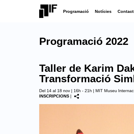
Programació
Notícies
Contact
Programació 2022
Taller de Karim Dakr
Transformació Sim
Del 14 al 18 nov | 16h - 21h |
MIT Museu Internacio
INSCRIPCIONS
|