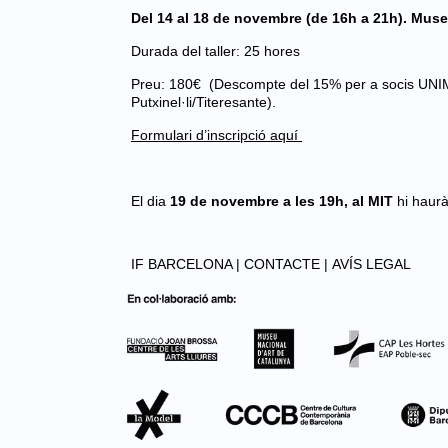
Del 14 al 18 de novembre (de 16h a 21h). Museu
Durada del taller: 25 hores
Preu: 180€ (Descompte del 15% per a socis UNIMA,
Putxinel·li/Titeresante).
Formulari d’inscripció aquí
El dia
19 de novembre a les 19h, al MIT
hi haurà
IF BARCELONA |
CONTACTE |
AVÍS LEGAL