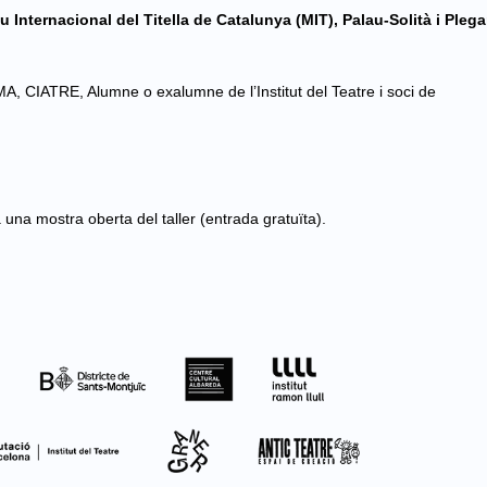
 Internacional del Titella de Catalunya (MIT), Palau-Solità i Ple
 CIATRE, Alumne o exalumne de l’Institut del Teatre i soci de
 una mostra oberta del taller (entrada gratuïta).