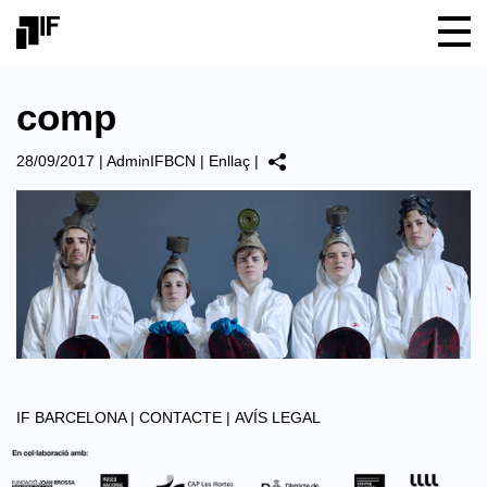
comp
28/09/2017
|
AdminIFBCN
|
Enllaç
|
IF BARCELONA |
CONTACTE |
AVÍS LEGAL