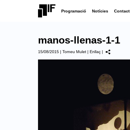
Programació
Notícies
Contact
manos-llenas-1-1
15/08/2015
|
Tomeu Mulet
|
Enllaç
|