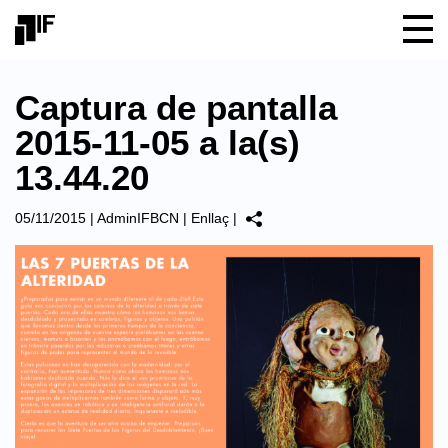
Captura de pantalla
2015-11-05 a la(s)
13.44.20
05/11/2015
|
AdminIFBCN
|
Enllaç
|