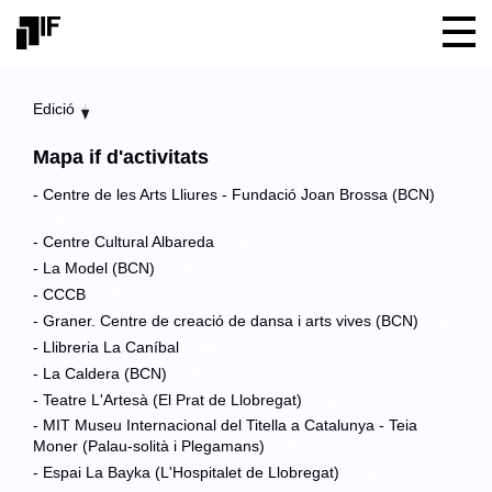
Edició
Mapa if d'activitats
- Centre de les Arts Lliures - Fundació Joan Brossa (BCN)
- Centre Cultural Albareda
- La Model (BCN)
- CCCB
- Graner. Centre de creació de dansa i arts vives (BCN)
- Llibreria La Caníbal
- La Caldera (BCN)
- Teatre L'Artesà (El Prat de Llobregat)
- MIT Museu Internacional del Titella a Catalunya - Teia
Moner (Palau-solità i Plegamans)
- Espai La Bayka (L'Hospitalet de Llobregat)