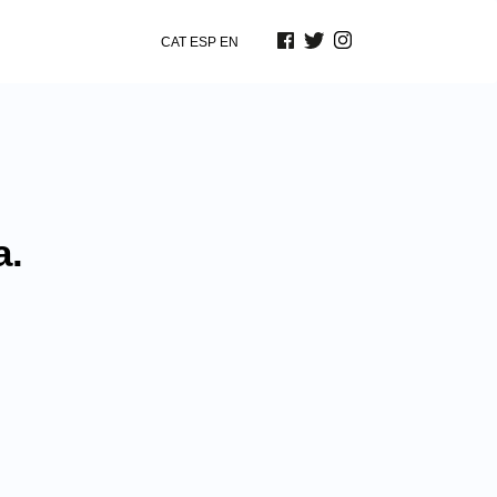
CAT
ESP
EN
a.