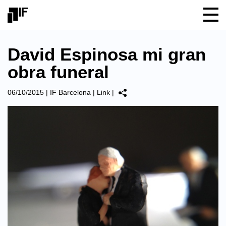
David Espinosa mi gran
obra funeral
06/10/2015
|
IF Barcelona
|
Link
|