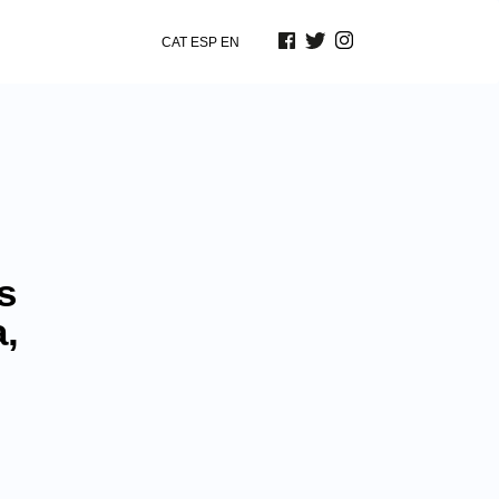
CAT
ESP
EN
s
,