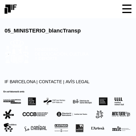
05_MINISTERIO_blancTransp
IF BARCELONA |
CONTACTE |
AVÍS LEGAL