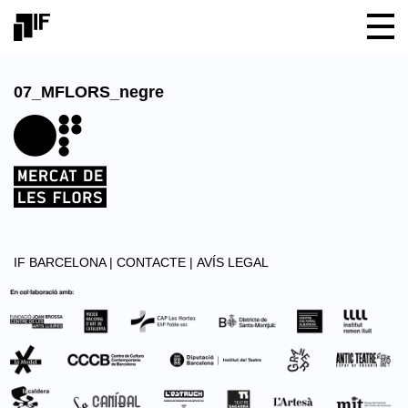
07_MFLORS_negre
IF BARCELONA |
CONTACTE |
AVÍS LEGAL