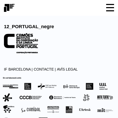
12_PORTUGAL_negre
IF BARCELONA |
CONTACTE |
AVÍS LEGAL