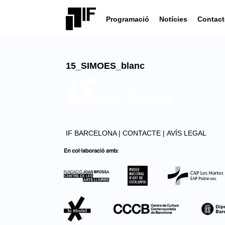
Programació
Notícies
Contact
15_SIMOES_blanc
IF BARCELONA |
CONTACTE |
AVÍS LEGAL