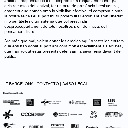
artistes i responsables d’IF, després d’un reajustament integral
dels recursos del festival, fer un acte de presència i resistència,
entenent que només amb la visibilitat efectiva, el compromís amb
la nostra feina i el suport mutu podem tirar endavant amb llibertat,
i no ser titelles d’un sistema que vol prescindir
despreocupadament de tots nosaltres i, en definitiva, del
pensament lliure.
Ara més que mai, volem donar les gràcies aquí a totes les entitats
que ens han donat suport així com molt especialment als artistes,
que han volgut estar presents defensant la seva feina davant del
públic.
IF BARCELONA |
CONTACTO |
AVISO LEGAL