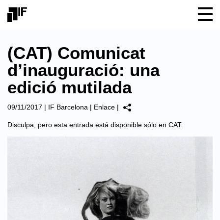
(CAT) Comunicat
d’inauguració: una
edició mutilada
09/11/2017
|
IF Barcelona
|
Enlace
|
Disculpa, pero esta entrada está disponible sólo en
CAT
.