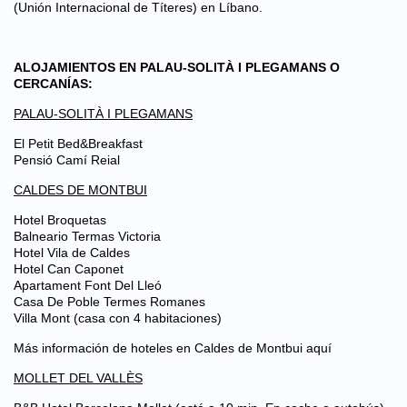
(Unión Internacional de Títeres) en Líbano.
ALOJAMIENTOS EN PALAU-SOLITÀ I PLEGAMANS O
CERCANÍAS:
PALAU-SOLITÀ I PLEGAMANS
El Petit Bed&Breakfast
Pensió Camí Reial
CALDES DE MONTBUI
Hotel Broquetas
Balneario Termas Victoria
Hotel Vila de Caldes
Hotel Can Caponet
Apartament Font Del Lleó
Casa De Poble Termes Romanes
Villa Mont
(casa con 4 habitaciones)
Más información de hoteles en Caldes de Montbui
aquí
MOLLET DEL VALLÈS