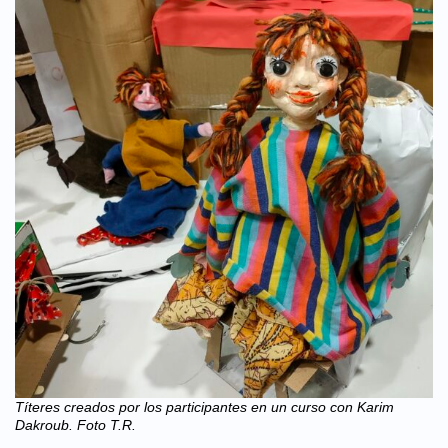
Títeres creados por los participantes en un curso con Karim
Dakroub. Foto T.R.