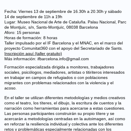
Fecha: Viernes 13 de septiembre de 16.30h a 20.30h y sábado
14 de septiembre de 11h a 19h
Lugar: Museo Nacional de Arte de Cataluña. Palau Nacional, Parc
de Montjuïc, s/n, Sants-Montjuïc, 08038 Barcelona
Aforo: 15 personas
Horas de formación: 8 horas
Taller impulsado por el IF Barcelona y el MNAC, en el marco del
proyecto Comunitat360 con el apoyo del Secretariado de Sants.
Inscripción aquí (taller gratuito)
Más información: ifbarcelona.info@gmail.com
Formación especializada dirigida a monitores, trabajadores
sociales, psicólogos, mediadores, artistas o titiriteros interesados ​​
en trabajar en campos de refugiados o con poblaciones
migrantes con problemas relacionados con la violencia y el
acoso.
En el taller se utilizan diferentes metodologías y medios creativos
como el teatro, los títeres, el dibujo, la escritura de cuentos y la
narración como herramientas para acercarse a estas cuestiones.
Las personas participantes construirán su propio títere y se
acercarán a metodologías centradas en la autoimagen, así como
en reforzar la resiliencia individual y colectiva ante los diferentes
retos y problemáticas especialmente relacionadas con los