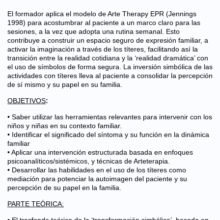
El formador aplica el modelo de Arte Therapy EPR (Jennings
1998) para acostumbrar al paciente a un marco claro para las
sesiones, a la vez que adopta una rutina semanal. Esto
contribuye a construir un espacio seguro de expresión familiar, a
activar la imaginación a través de los títeres, facilitando así la
transición entre la realidad cotidiana y la ‘realidad dramática’ con
el uso de símbolos de forma segura. La inversión simbólica de las
actividades con títeres lleva al paciente a consolidar la percepción
de sí mismo y su papel en su familia.
OBJETIVOS
:
• Saber utilizar las herramientas relevantes para intervenir con los
niños y niñas en su contexto familiar.
• Identificar el significado del síntoma y su función en la dinámica
familiar
• Aplicar una intervención estructurada basada en enfoques
psicoanalíticos/sistémicos, y técnicas de Arteterapia.
• Desarrollar las habilidades en el uso de los títeres como
mediación para potenciar la autoimagen del paciente y su
percepción de su papel en la familia.
PARTE TEÓRICA: