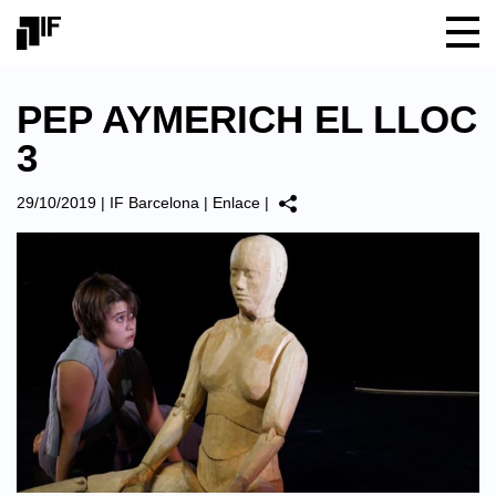
PEP AYMERICH EL LLOC
3
29/10/2019
|
IF Barcelona
|
Enlace
|