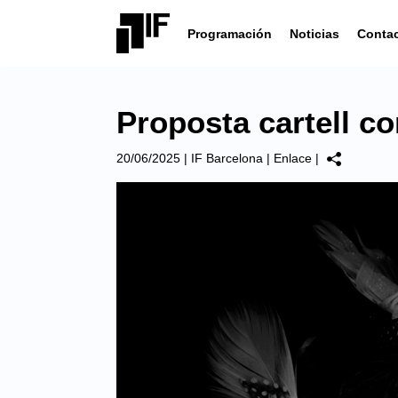
Programación
Noticias
Conta
Proposta cartell 
20/06/2025
|
IF Barcelona
|
Enlace
|