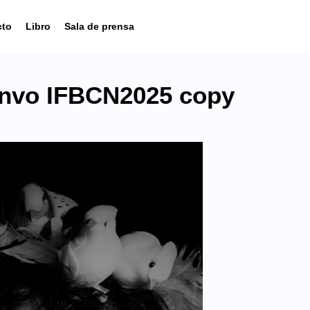
cto
Libro
Sala de prensa
convo IFBCN2025 copy