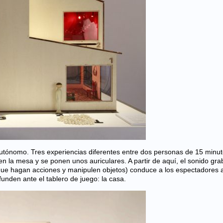
tónomo. Tres experiencias diferentes entre dos personas de 15 minu
n la mesa y se ponen unos auriculares. A partir de aquí, el sonido gr
 que hagan acciones y manipulen objetos) conduce a los espectadores 
funden ante el tablero de juego: la casa.