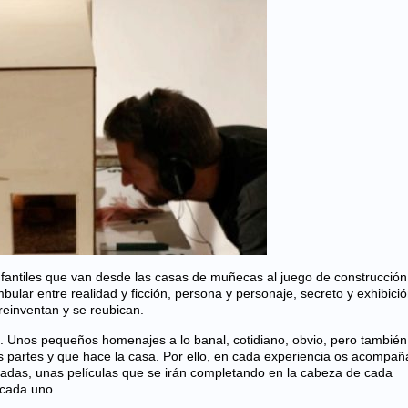
infantiles que van desde las casas de muñecas al juego de construcción,
lar entre realidad y ficción, persona y personaje, secreto y exhibició
reinventan y se reubican.
d. Unos pequeños homenajes a lo banal, cotidiano, obvio, pero también
as partes y que hace la casa. Por ello, en cada experiencia os acompañ
adas, unas películas que se irán completando en la cabeza de cada
 cada uno.