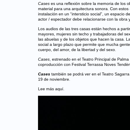
Cases
es una reflexión sobre la memoria de los o
material para una arquitectura sonora. Con estos 
instalación en un “intersticio social”, un espacio
actor / espectador debe relacionarse con la obra y
Los audios de las tres casas están hechos a parti
mayores, mujeres sin techo y trabajadoras del se
las abuelas y de los objetos que hacen la casa. 
social a largo plazo que permite que mucha gente vi
cuerpo, del amor, de la libertad y del sexo.
Cases
, estrenado en el Teatro Principal de Palm
coproducción con
Festival Terrassa Noves Tendè
Cases
también se podrá ver en el Teatro Sagarr
19 de noviembre.
Lee más aquí.