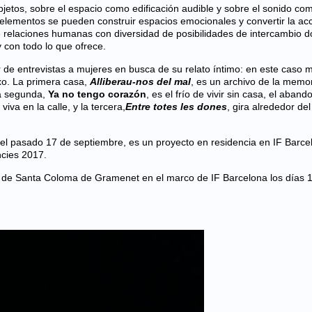
bjetos, sobre el espacio como edificación audible y sobre el sonido co
elementos se pueden construir espacios emocionales y convertir la acc
 de relaciones humanas con diversidad de posibilidades de intercambio d
 con todo lo que ofrece.
r de entrevistas a mujeres en busca de su relato íntimo: en este caso 
xo. La primera casa,
Alliberau-nos del mal
, es un archivo de la memo
La segunda,
Ya no tengo corazón
, es el frío de vivir sin casa, el aband
va en la calle, y la tercera,
Entre totes les dones
, gira alrededor del
a el pasado 17 de septiembre, es un proyecto en residencia en IF Barce
ncies 2017
.
a de Santa Coloma de Gramenet en el marco de IF Barcelona los días 1