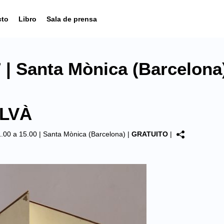
cto
Libro
Sala de prensa
| Santa Mònica (Barcelona
ALVÀ
1.00 a 15.00 |
Santa Mònica (Barcelona)
|
GRATUITO
|