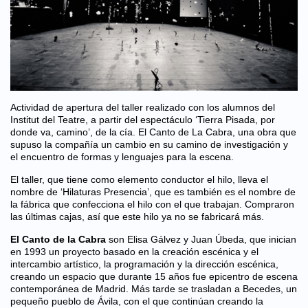
Actividad de apertura del taller realizado con los alumnos del
Institut del Teatre, a partir del espectáculo ‘Tierra Pisada, por
donde va, camino’, de la cía. El Canto de La Cabra, una obra que
supuso la compañía un cambio en su camino de investigación y
el encuentro de formas y lenguajes para la escena.
El taller, que tiene como elemento conductor el hilo, lleva el
nombre de ‘Hilaturas Presencia’, que es también es el nombre de
la fábrica que confecciona el hilo con el que trabajan. Compraron
las últimas cajas, así que este hilo ya no se fabricará más.
El Canto de la Cabra
son Elisa Gálvez y Juan Úbeda, que inician
en 1993 un proyecto basado en la creación escénica y el
intercambio artístico, la programación y la dirección escénica,
creando un espacio que durante 15 años fue epicentro de escena
contemporánea de Madrid. Más tarde se trasladan a Becedes, un
pequeño pueblo de Ávila, con el que continúan creando la