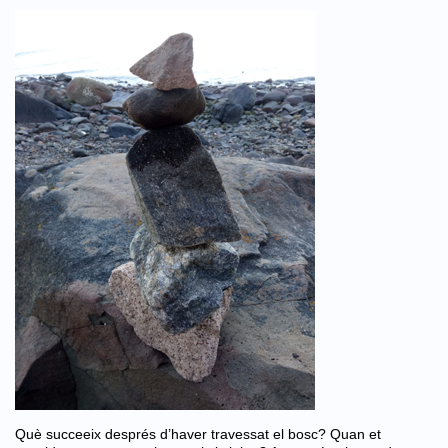
Què succeeix després d’haver travessat el bosc? Quan et