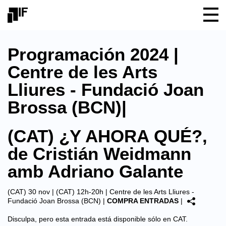
Programación 2024 |
Centre de les Arts
Lliures - Fundació Joan
Brossa (BCN)|
(CAT) ¿Y AHORA QUÉ?,
de Cristián Weidmann
amb Adriano Galante
(CAT) 30 nov | (CAT) 12h-20h |
Centre de les Arts Lliures -
Fundació Joan Brossa (BCN)
|
COMPRA ENTRADAS
|
Disculpa, pero esta entrada está disponible sólo en
CAT
.