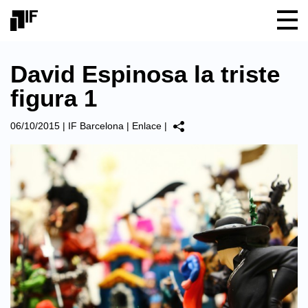
David Espinosa la triste
figura 1
06/10/2015
|
IF Barcelona
|
Enlace
|