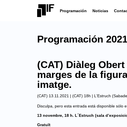
Programación
Noticias
Conta
Programación 2021 
(CAT) Diàleg Obert 
marges de la figura 
imatge.
(CAT) 13.11.2021 | (CAT) 18h |
L'Estruch (Sabadel
Disculpa, pero esta entrada está disponible sólo 
13 novembre, 18 h. L´Estruch (sala d’exposici
Gratuït