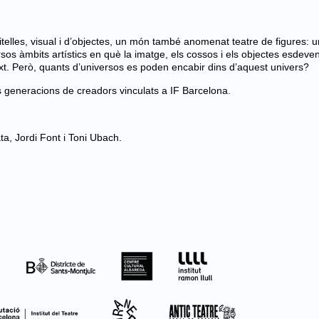
titelles, visual i d’objectes, un món també anomenat teatre de figures: u
sos àmbits artístics en què la imatge, els cossos i els objectes esdeve
ext. Però, quants d’universos es poden encabir dins d’aquest univers?
es generacions de creadors vinculats a IF Barcelona.
ta, Jordi Font i Toni Ubach.