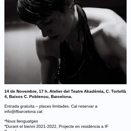
14 de Novembre, 17 h. Atelier del Teatre Akadèmia, C. Tortellà
4, Baixos C. Poblenou, Barcelona.
Entrada gratuïta – places limitades. Cal reservar a
info@ifbarcelona.cat
*Nous llenguatges
*Durant el bienni 2021-2022, Projecte en residència a IF