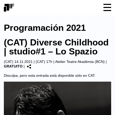
Programación 2021
(CAT) Diverse Childhood
| studio#1 – Lo Spazio
(CAT) 14.11.2021 | (CAT) 17h |
Atelier Teatre Akadèmia (BCN)
|
GRATUITO
|
Disculpa, pero esta entrada está disponible sólo en
CAT
.