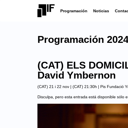
Programación
Noticias
Conta
Programación 202
(CAT) ELS DOMICI
David Ymbernon
(CAT) 21 i 22 nov | (CAT) 21:30h |
Pis Fundació 
Disculpa, pero esta entrada está disponible sólo 