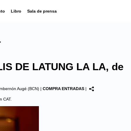
cto
Libro
Sala de prensa
4
LIS DE LATUNG LA LA, de
Ymbernón Augé (BCN)
|
COMPRA ENTRADAS
|
en
CAT
.