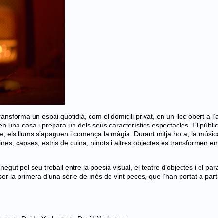
ransforma un espai quotidià, com el domicili privat, en un lloc obert a l’a
 en una casa i prepara un dels seus característics espectacles. El públi
re; els llums s’apaguen i comença la màgia. Durant mitja hora, la música
nes, capses, estris de cuina, ninots i altres objectes es transformen en
onegut pel seu treball entre la poesia visual, el teatre d’objectes i el par
er la primera d’una sèrie de més de vint peces, que l’han portat a part