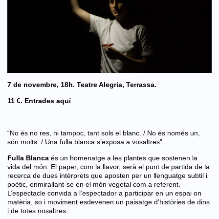
7 de novembre, 18h. Teatre Alegria, Terrassa.
11 €.
Entrades aquí
“No és no res, ni tampoc, tant sols el blanc. / No és només un,
són molts. / Una fulla blanca s’exposa a vosaltres”.
Fulla Blanca
és un homenatge a les plantes que sostenen la
vida del món. El paper, com la llavor, serà el punt de partida de la
recerca de dues intèrprets que aposten per un llenguatge subtil i
poètic, enmirallant-se en el món vegetal com a referent.
L’espectacle convida a l’espectador a participar en un espai on
matèria, so i moviment esdevenen un paisatge d’històries de dins
i de totes nosaltres.