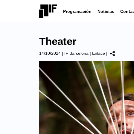
Programación
Noticias
Conta
Theater
14/10/2024
|
IF Barcelona
|
Enlace
|