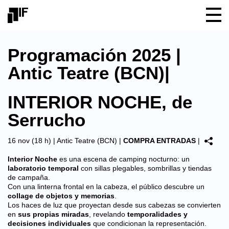
Programación 2025 |
Antic Teatre (BCN)|
INTERIOR NOCHE, de
Serrucho
16 nov (18 h) |
Antic Teatre (BCN)
|
COMPRA ENTRADAS
|
Interior Noche
es una escena de camping nocturno: un
laboratorio temporal
con sillas plegables, sombrillas y tiendas
de campaña.
Con una linterna frontal en la cabeza, el público descubre un
collage de objetos y memorias
.
Los haces de luz que proyectan desde sus cabezas se convierten
en
sus propias miradas
, revelando
temporalidades y
decisiones individuales
que condicionan la representación.