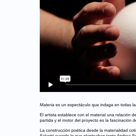
Materia
es un espectáculo que indaga en todas las 
El artista establece con el material una relación 
partida y el motor del proyecto es la fascinación 
La construcción poética desde la materialidad cot
Salustri sucede lo que planteaban tanto Andrea S