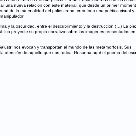
otar una nueva relación con este material, que desde un primer
moment
edad de la materialidad del poliestireno, crea toda una poética visual y
y manipulador.
calma y la oscuridad, entre el descubrimiento y la destrucción (…) La pie
 público proyecte su propia narrativa sobre las imágenes presentadas en
alustri nos evocan y transportan al mundo de las metamorfosis. Sus
, la atención de aquello que nos rodea. Resuena aquí el poema del escu