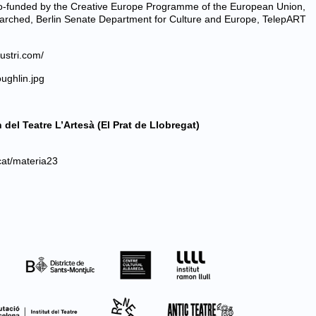
co-funded by the Creative Europe Programme of the European Union,
earched, Berlin Senate Department for Culture and Europe, TelepART
ustri.com/
ughlin.jpg
 del Teatre L’Artesà (El Prat de Llobregat)
cat/materia23