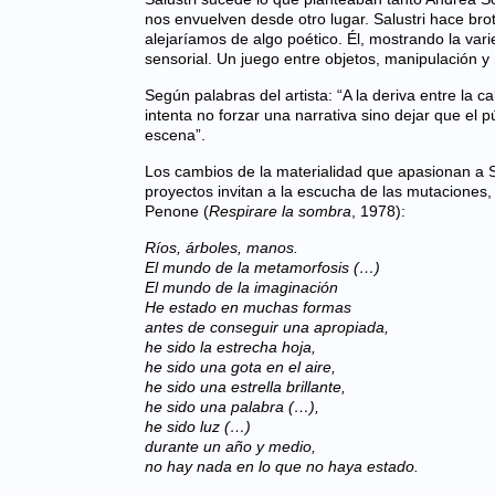
nos envuelven desde otro lugar. Salustri hace br
alejaríamos de algo poético. Él, mostrando la vari
sensorial. Un juego entre objetos, manipulación 
Según palabras del artista: “A la deriva entre la 
intenta no forzar una narrativa sino dejar que el
escena”.
Los cambios de la materialidad que apasionan a S
proyectos invitan a la escucha de las mutaciones
Penone (
Respirare la sombra
, 1978):
Ríos, árboles, manos.
El mundo de la metamorfosis (…)
El mundo de la imaginación
He estado en muchas formas
antes de conseguir una apropiada,
he sido la estrecha hoja,
he sido una gota en el aire,
he sido una estrella brillante,
he sido una palabra (…),
he sido luz (…)
durante un año y medio,
no hay nada en lo que no haya estado.