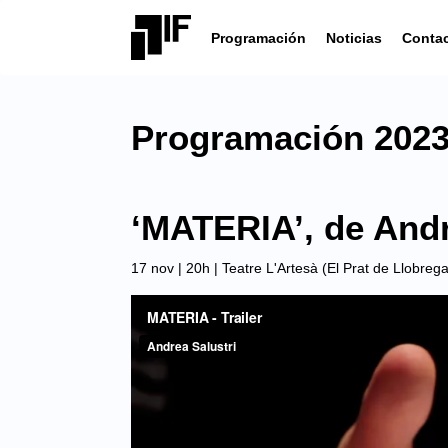
Programación
Noticias
Conta
Programación 202
‘MATERIA’, de Andr
17 nov | 20h |
Teatre L'Artesà (El Prat de Llobrega