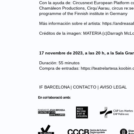
Con la ayuda de: Circusnext European Platform 
Chamäleon Productions, Cirqu’Aarau, circus re:s
programme of the Finnish institute in Germany
Más información sobre el artista:
https://andreasal
Créditos de la imagen: MATERIA (c)Darragh McLo
17 novembre de 2023, a las 20 h, a la Sala Gran
Duración: 55 minutos
Compra de entradas: https://teatrelartesa.koobin.
IF BARCELONA |
CONTACTO |
AVISO LEGAL