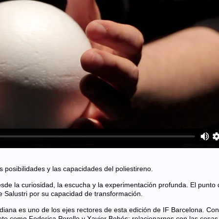
posibilidades y las capacidades del poliestireno.
desde la curiosidad, la escucha y la experimentación profunda. El punto
de Salustri por su capacidad de transformación.
idiana es uno de los ejes rectores de esta edición de IF Barcelona.
Con
oto como Federica Porello y Xavier Bobés: relacionarnos con las cosas