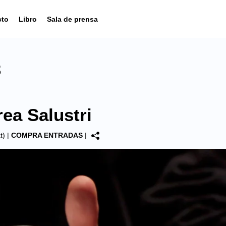
cto
Libro
Sala de prensa
3
ea Salustri
t)
|
COMPRA ENTRADAS
|