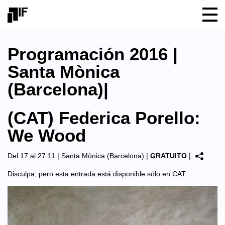
Programación 2016 |
Santa Mònica
(Barcelona)|
(CAT) Federica Porello:
We Wood
Del 17 al 27.11 |
Santa Mònica (Barcelona)
|
GRATUITO
|
Disculpa, pero esta entrada está disponible sólo en
CAT
.