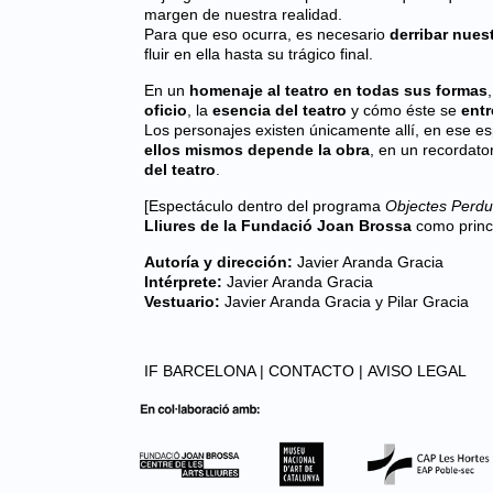
margen de nuestra realidad.
Para que eso ocurra, es necesario
derribar nues
fluir en ella hasta su trágico final.
En un
homenaje al teatro en todas sus formas
oficio
, la
esencia del teatro
y cómo éste se
entr
Los personajes existen únicamente allí, en ese es
ellos mismos depende la obra
, en un recordato
del teatro
.
[Espectáculo dentro del programa
Objectes Perdu
Lliures de la Fundació Joan Brossa
como princi
Autoría y dirección:
Javier Aranda Gracia
Intérprete:
Javier Aranda Gracia
Vestuario:
Javier Aranda Gracia y Pilar Gracia
IF BARCELONA |
CONTACTO |
AVISO LEGAL