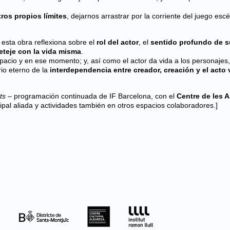
tros propios límites
, dejarnos arrastrar por la corriente del juego esc
, esta obra reflexiona sobre el
rol del actor
, el
sentido profundo de s
eteje con la vida misma
.
pacio y en ese momento; y, así como el actor da vida a los personajes
rio eterno de la
interdependencia entre creador, creación y el acto 
ts
– programación continuada de IF Barcelona, con el
Centre de les A
pal aliada y actividades también en otros espacios colaboradores.]