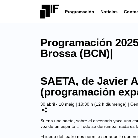
Programación
Noticias
Conta
Programación 2025 
Brossa (BCN)|
SAETA, de Javier A
(programación exp
30 abril - 10 maig | 19:30 h (12 h diumenge) |
Cen
Suena una saeta, sobre el escenario yace una cor
voz de un espíritu… Todo se derrumba, nada es l
El juego del teatro nos permite ser aquello que no