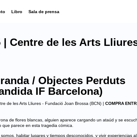
cto
Libro
Sala de prensa
| Centre de les Arts Lliure
randa / Objectes Perduts
andida IF Barcelona)
tre de les Arts Lliures - Fundació Joan Brossa (BCN)
|
COMPRA ENT
ona de flores blancas, alguien aparece cargando un ataúd y se escuch
o que parece en esta tragedia cómica.
 somos, habitar lugares y tiempos desconocidos, y vivir experiencias al