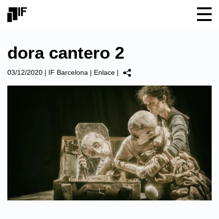
dora cantero 2
03/12/2020
|
IF Barcelona
|
Enlace
|