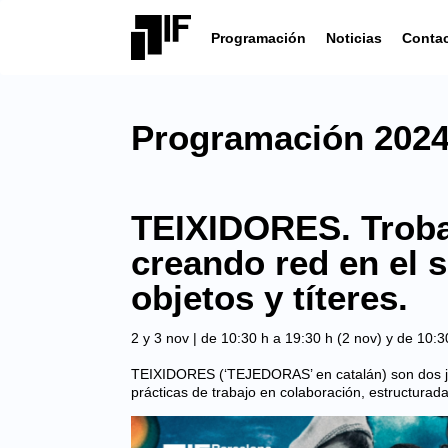
Programación
Noticias
Conta
Programación 202
TEIXIDORES. Trob
creando red en el s
objetos y títeres.
2 y 3 nov | de 10:30 h a 19:30 h (2 nov) y de 10:3
TEIXIDORES (‘TEJEDORAS’ en catalán) son dos j
prácticas de trabajo en colaboración, estructurad