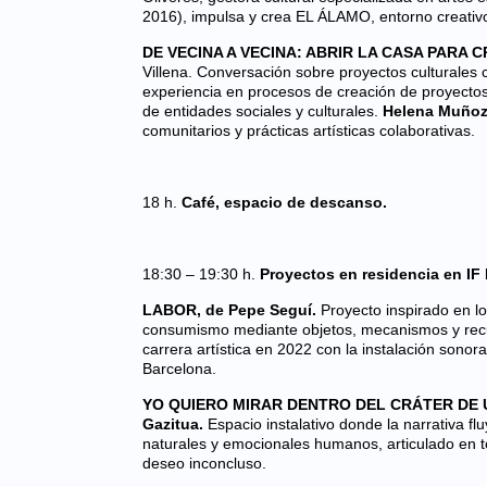
2016), impulsa y crea EL ÁLAMO, entorno creativo 
DE VECINA A VECINA: ABRIR LA CASA PARA
Villena. Conversación sobre proyectos culturales 
experiencia en procesos de creación de proyectos 
de entidades sociales y culturales.
Helena Muñoz 
comunitarios y prácticas artísticas colaborativas.
18 h.
Café, espacio de descanso.
18:30 – 19:30 h.
Proyectos en residencia en IF
LABOR, de Pepe Seguí.
Proyecto inspirado en lo
consumismo mediante objetos, mecanismos y rec
carrera artística en 2022 con la instalación sonor
Barcelona.
YO QUIERO MIRAR DENTRO DEL CRÁTER DE U
Gazitua.
Espacio instalativo donde la narrativa fl
naturales y emocionales humanos, articulado en t
deseo inconcluso.