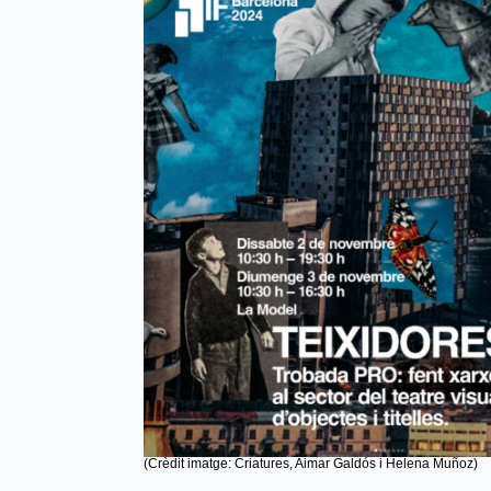
(Crèdit imatge: Criatures, Aimar Galdós i Helena Muñoz)