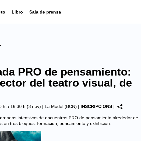
cto
Libro
Sala de prensa
4
ada PRO de pensamiento:
ector del teatro visual, de
0 h a 16:30 h (3 nov) |
La Model (BCN)
|
INSCRIPCIONS
|
ornadas intensivas de encuentros PRO de pensamiento alrededor de
as en tres bloques: formación, pensamiento y exhibición.