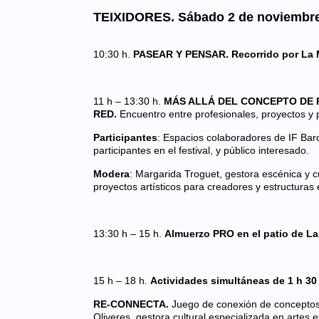
TEIXIDORES. Sábado 2 de noviembr
10:30 h.
PASEAR Y PENSAR. Recorrido por La 
11 h – 13:30 h.
MÁS ALLÁ DEL CONCEPTO DE 
RED.
Encuentro entre profesionales, proyectos y 
Participantes
: Espacios colaboradores de IF Barc
participantes en el festival, y público interesado.
Modera
: Margarida Troguet, gestora escénica y 
proyectos artísticos para creadores y estructura
13:30 h – 15 h.
Almuerzo PRO en el patio de La
15 h – 18 h.
Actividades simultáneas de 1 h 30
RE-CONNECTA.
Juego de conexión de conceptos y
Oliveres, gestora cultural especializada en artes