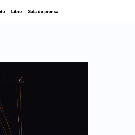
cto
Libro
Sala de prensa