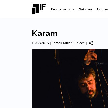
Programación
Noticias
Conta
Karam
15/08/2015
|
Tomeu Mulet
|
Enlace
|