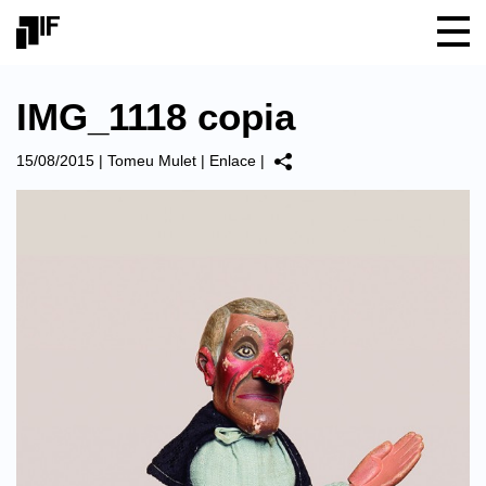
IMG_1118 copia
15/08/2015
|
Tomeu Mulet
|
Enlace
|