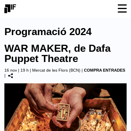
Programació 2024
WAR MAKER, de Dafa
Puppet Theatre
16 nov | 19 h |
Mercat de les Flors (BCN)
|
COMPRA ENTRADES
|