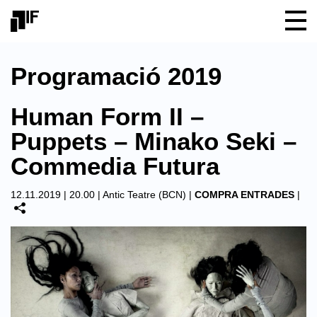
Programació 2019
Human Form II –
Puppets – Minako Seki –
Commedia Futura
12.11.2019 | 20.00 |
Antic Teatre (BCN)
|
COMPRA ENTRADES
|