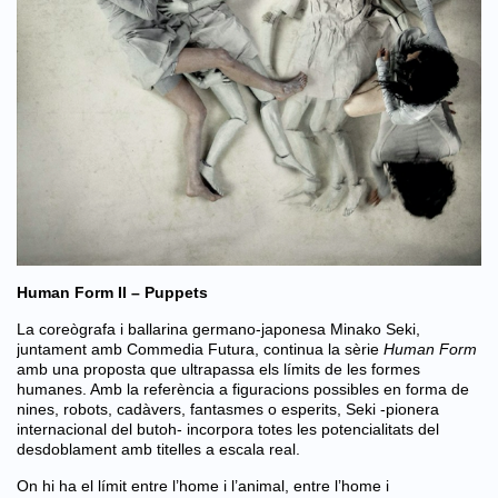
Human Form II – Puppets
La coreògrafa i ballarina germano-japonesa Minako Seki,
juntament amb Commedia Futura, continua la sèrie
Human Form
amb una proposta que ultrapassa els límits de les formes
humanes. Amb la referència a figuracions possibles en forma de
nines, robots, cadàvers, fantasmes o esperits, Seki -pionera
internacional del butoh- incorpora totes les potencialitats del
desdoblament amb titelles a escala real.
On hi ha el límit entre l’home i l’animal, entre l’home i