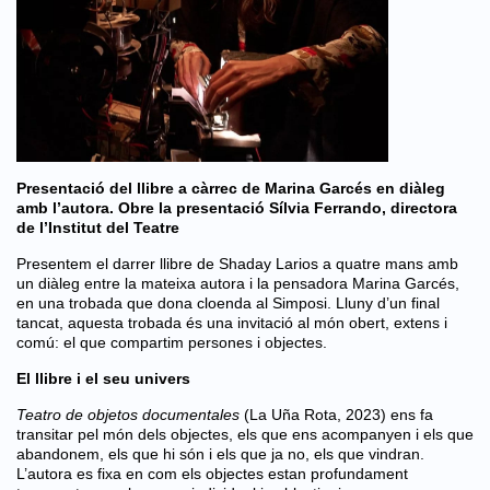
Presentació del llibre a càrrec de Marina Garcés en diàleg
amb l’autora. Obre la presentació Sílvia Ferrando, directora
de l’Institut del Teatre
Presentem el darrer llibre de Shaday Larios a quatre mans amb
un diàleg entre la mateixa autora i la pensadora Marina Garcés,
en una trobada que dona cloenda al Simposi. Lluny d’un final
tancat, aquesta trobada és una invitació al món obert, extens i
comú: el que compartim persones i objectes.
El llibre i el seu univers
Teatro de objetos documentales
(La Uña Rota, 2023) ens fa
transitar pel món dels objectes, els que ens acompanyen i els que
abandonem, els que hi són i els que ja no, els que vindran.
L’autora es fixa en com els objectes estan profundament