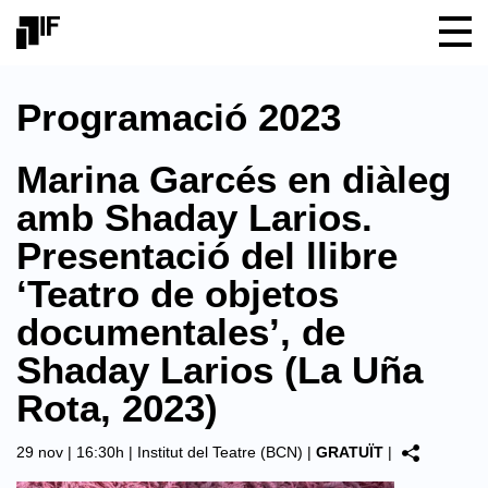
Programació 2023
Marina Garcés en diàleg
amb Shaday Larios.
Presentació del llibre
‘Teatro de objetos
documentales’, de
Shaday Larios (La Uña
Rota, 2023)
29 nov | 16:30h |
Institut del Teatre (BCN)
|
GRATUÏT
|