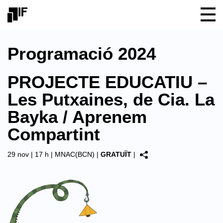
Programació 2024
PROJECTE EDUCATIU –
Les Putxaines, de Cia. La
Bayka / Aprenem
Compartint
29 nov | 17 h |
MNAC(BCN)
|
GRATUÏT
|