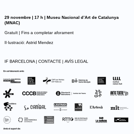
29 novembre | 17 h | Museu Nacional d’Art de Catalunya
(MNAC)
Gratuït | Fins a completar aforament
Il·lustració: Astrid Mendez
IF BARCELONA |
CONTACTE |
AVÍS LEGAL