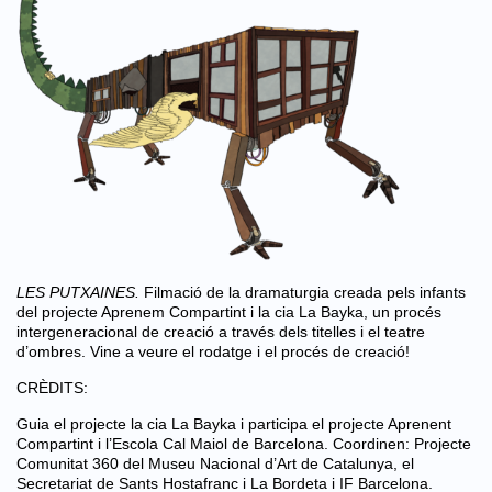
LES PUTXAINES.
Filmació de la dramaturgia creada pels infants
del projecte Aprenem Compartint i la cia La Bayka, un procés
intergeneracional de creació a través dels titelles i el teatre
d’ombres. Vine a veure el rodatge i el procés de creació!
CRÈDITS:
Guia el projecte la cia La Bayka i participa el projecte Aprenent
Compartint i l’Escola Cal Maiol de Barcelona. Coordinen: Projecte
Comunitat 360 del Museu Nacional d’Art de Catalunya, el
Secretariat de Sants Hostafranc i La Bordeta i IF Barcelona.