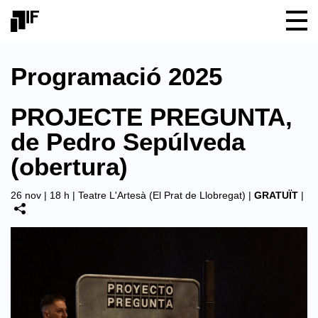
Programació 2025
PROJECTE PREGUNTA,
de Pedro Sepúlveda
(obertura)
26 nov | 18 h |
Teatre L'Artesà (El Prat de Llobregat)
|
GRATUÏT
|