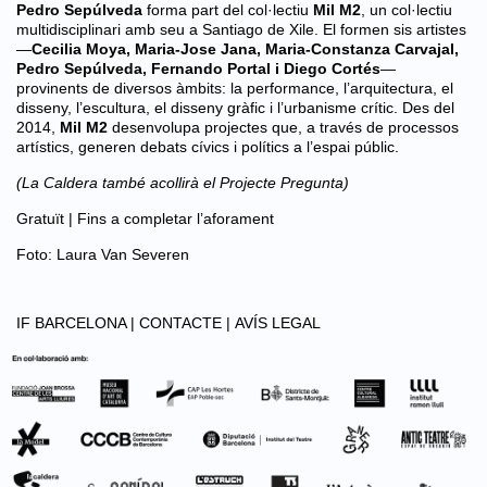
Pedro Sepúlveda
forma part del col·lectiu
Mil M2
, un col·lectiu
multidisciplinari amb seu a Santiago de Xile. El formen sis artistes
—
Cecilia Moya, Maria-Jose Jana, Maria-Constanza Carvajal,
Pedro Sepúlveda, Fernando Portal i Diego Cortés
—
provinents de diversos àmbits: la performance, l’arquitectura, el
disseny, l’escultura, el disseny gràfic i l’urbanisme crític. Des del
2014,
Mil M2
desenvolupa projectes que, a través de processos
artístics, generen debats cívics i polítics a l’espai públic.
(La Caldera també acollirà el Projecte Pregunta)
Gratuït | Fins a completar l’aforament
Foto: Laura Van Severen
IF BARCELONA |
CONTACTE |
AVÍS LEGAL