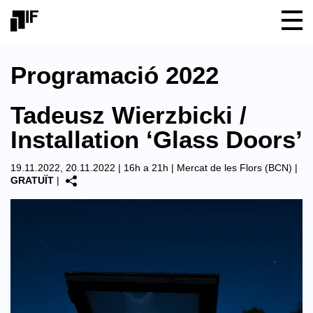
Programació 2022
Tadeusz Wierzbicki /
Installation ‘Glass Doors’
19.11.2022, 20.11.2022 | 16h a 21h |
Mercat de les Flors (BCN)
|
GRATUÏT
|