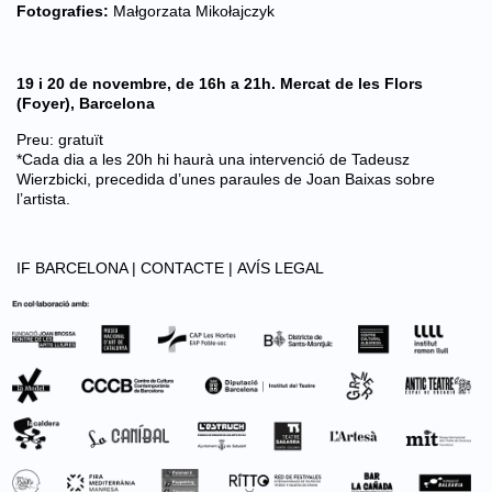
Fotografies:
Małgorzata Mikołajczyk
19 i 20 de novembre, de 16h a 21h. Mercat de les Flors
(Foyer), Barcelona
Preu: gratuït
*Cada dia a les 20h hi haurà una intervenció de Tadeusz
Wierzbicki, precedida d’unes paraules de Joan Baixas sobre
l’artista.
IF BARCELONA |
CONTACTE |
AVÍS LEGAL