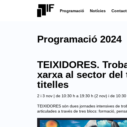
Programació
Notícies
Contact
Programació 2024
TEIXIDORES. Troba
xarxa al sector del 
titelles
2 i 3 nov | de 10:30 h a 19:30 h (2 nov) i de 10:30
TEIXIDORES són dues jornades intensives de troba
articulades a través de tres blocs: formació, pensa