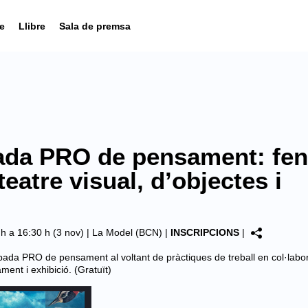
e
Llibre
Sala de premsa
da PRO de pensament: fen
teatre visual, d’objectes i
 h a 16:30 h (3 nov) |
La Model (BCN)
|
INSCRIPCIONS
|
da PRO de pensament al voltant de pràctiques de treball en col·labor
ment i exhibició. (Gratuït)