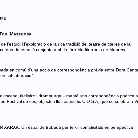
bre
 Toni Masegosa.
de l’estudi i l’exploració de la rica tradició del teatre de titelles de la
catòria de creació conjunta amb la Fira Mediterrània de Manresa.
ada en comú d’una acció de correspondència prèvia entre Dora Cante
en col·laboració”.
ra d’escena, titellaire i dramaturga – manté una correpondència poètica
ou Festival de cos, objecte i lloc específic C.O.S.A, que se celebra a Vi
EN XARXA
.
Un espai de trobada per teixir complicitats en perspectiva