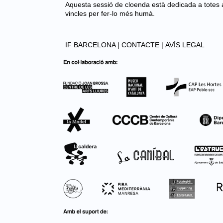
Aquesta sessió de cloenda està dedicada a totes a
vincles per fer-lo més humà.
IF BARCELONA |
CONTACTE |
AVÍS LEGAL