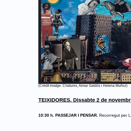
(Crèdit imatge: Criatures, Aimar Galdós i Helena Muñoz)
TEIXIDORES. Dissabte 2 de novemb
10:30 h. PASSEJAR I PENSAR.
Recorregut per L