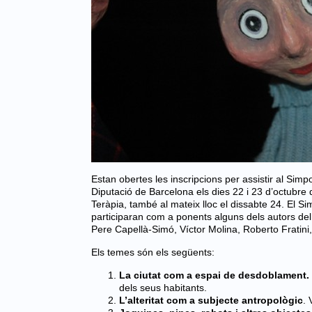
Estan obertes les inscripcions per assistir al Simpos
Diputació de Barcelona els dies 22 i 23 d’octubre 
Teràpia, també al mateix lloc el dissabte 24. El Simpo
participaran com a ponents alguns dels autors del
Pere Capellà-Simó, Víctor Molina, Roberto Fratini
Els temes són els següents:
La ciutat com a espai de desdoblament.
dels seus habitants.
L’alteritat com a subjecte antropològic
. 