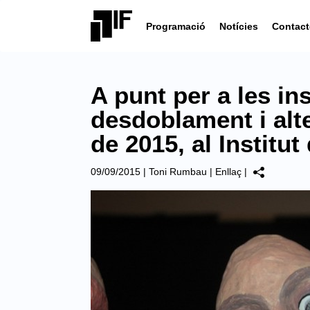
Programació
Notícies
Contact
A punt per a les in
desdoblament i alter
de 2015, al Institut
09/09/2015
|
Toni Rumbau
|
Enllaç
|