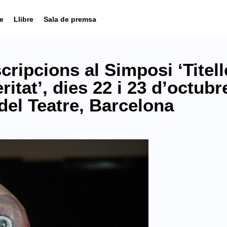
e
Llibre
Sala de premsa
scripcions al Simposi ‘Titell
itat’, dies 22 i 23 d’octubr
 del Teatre, Barcelona