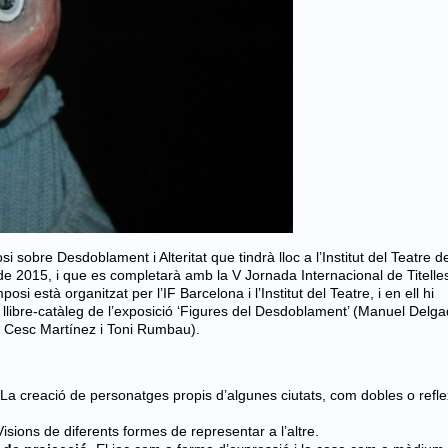
i sobre Desdoblament i Alteritat que tindrà lloc a l’Institut del Teatre d
de 2015, i que es completarà amb la V Jornada Internacional de Titelles
si està organitzat per l’IF Barcelona i l’Institut del Teatre, i en ell hi
 llibre-catàleg de l’exposició ‘Figures del Desdoblament’ (Manuel Delga
, Cesc Martínez i Toni Rumbau).
La creació de personatges propis d’algunes ciutats, com dobles o refl
Visions de diferents formes de representar a l’altre.